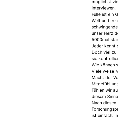
möglichst vi
interviewen.
Fülle ist ein
Welt und erz
schwingende 
unser Herz de
5000mal stär
Jeder kennt d
Doch viel zu
sie kontroll
Wie können w
Viele weise 
Macht der Ver
Mitgefühl un
Fühlen wir au
diesem Sinne
Nach diesen 
Forschungspr
ist einfach. 