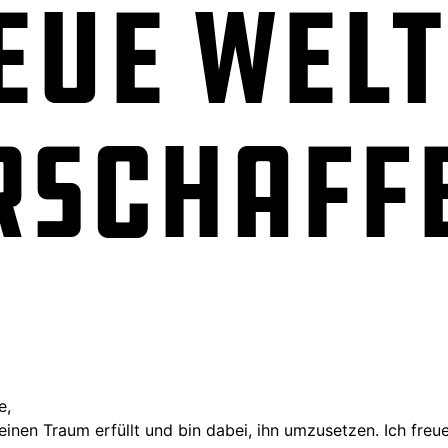
eue Welt
rschaff
e,
einen Traum erfüllt und bin dabei, ihn umzusetzen. Ich freu