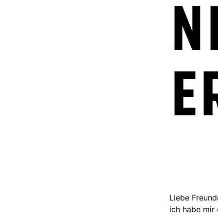
n
e
Liebe Freund
ich habe mir 