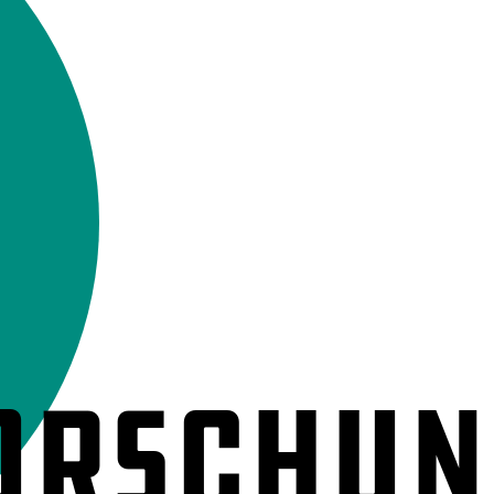
orschun