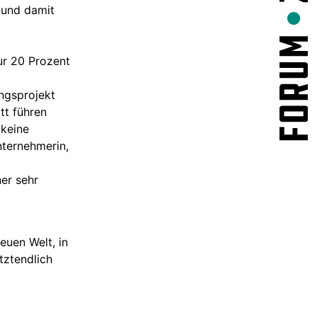
 und damit
ur 20 Prozent
ungsprojekt
tt führen
 keine
nternehmerin,
ner sehr
euen Welt, in
tztendlich