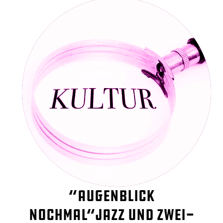
“Augenblick
nochmal“Jazz und Zwei-