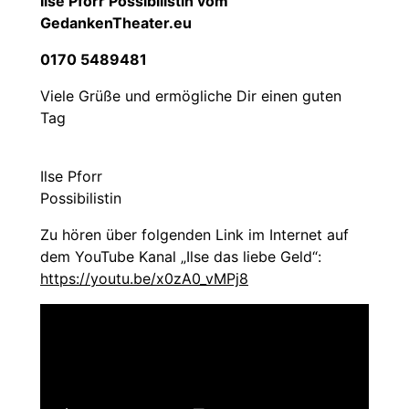
Ilse Pforr Possibilistin vom
GedankenTheater.eu
0170 5489481
Viele Grüße und ermögliche Dir einen guten
Tag
Ilse Pforr
Possibilistin
Zu hören über folgenden Link im Internet auf
dem YouTube Kanal „Ilse das liebe Geld“:
https://youtu.be/x0zA0_vMPj8