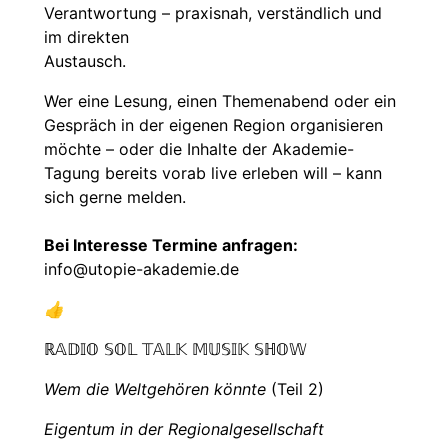
Verantwortung – praxisnah, verständlich und
im direkten
Austausch.
Wer eine Lesung, einen Themenabend oder ein
Gespräch in der eigenen Region organisieren
möchte – oder die Inhalte der Akademie-
Tagung bereits vorab live erleben will – kann
sich gerne melden.
Bei Interesse Termine anfragen:
info@utopie-akademie.de
👍
ℝ𝔸𝔻𝕀𝕆 𝕊𝕆𝕃 𝕋𝔸𝕃𝕂 𝕄𝕌𝕊𝕀𝕂 𝕊ℍ𝕆𝕎
Wem die Weltgehören könnte
(Teil 2)
Eigentum in der Regionalgesellschaft