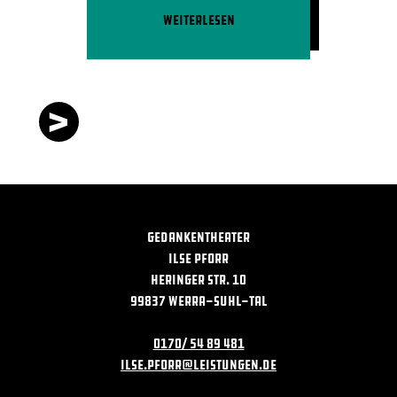
Weiterlesen
>
GEDANKENTHEATER
Ilse Pforr
Heringer Str. 10
99837 Werra-Suhl-Tal
0170/ 54 89 481
ilse.pforr@leistungen.de