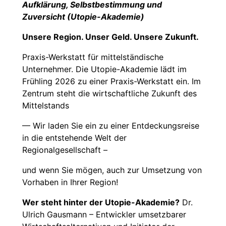
Aufklärung, Selbstbestimmung und
Zuversicht (Utopie-Akademie)
Unsere Region. Unser Geld. Unsere Zukunft.
Praxis-Werkstatt für mittelständische
Unternehmer. Die Utopie-Akademie lädt im
Frühling 2026 zu einer Praxis-Werkstatt ein. Im
Zentrum steht die wirtschaftliche Zukunft des
Mittelstands
— Wir laden Sie ein zu einer Entdeckungsreise
in die entstehende Welt der
Regionalgesellschaft –
und wenn Sie mögen, auch zur Umsetzung von
Vorhaben in Ihrer Region!
Wer steht hinter der Utopie-Akademie?
Dr.
Ulrich Gausmann – Entwickler umsetzbarer