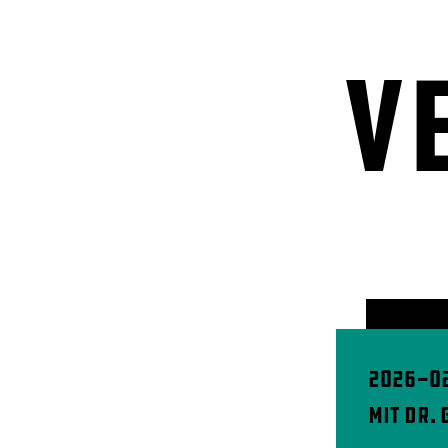
V
2026-02
mit Dr.