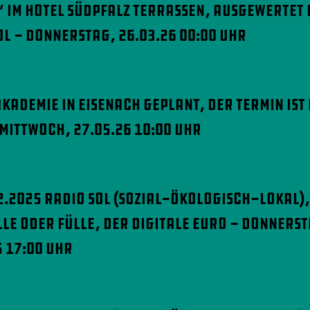
 im Hotel Südpfalz Terrassen, ausgewertet 
OL - Donnerstag, 26.03.26 00:00 Uhr
Akademie in Eisenach geplant, der Termin ist
 Mittwoch, 27.05.26 10:00 Uhr
2.2025 Radio SOL (sozial-ökologisch-lokal),
le oder Fülle, der digitale Euro - Donnerst
5 17:00 Uhr