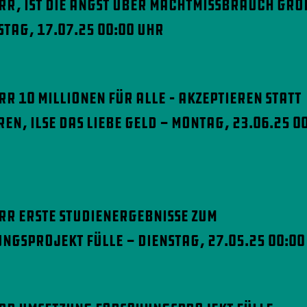
orr, ist die Angst über Machtmissbrauch grö
tag, 17.07.25 00:00 Uhr
rr 10 Millionen für Alle – Akzeptieren statt
ren, Ilse das Liebe Geld - Montag, 23.06.25 0
orr Erste Studienergebnisse zum
ngsprojekt Fülle - Dienstag, 27.05.25 00:00