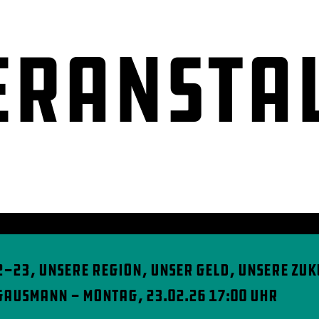
eransta
-23, unsere Region, unser Geld, unsere Zuk
 Gausmann - Montag, 23.02.26 17:00 Uhr