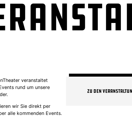
eransta
Theater veranstaltet
Events rund um unsere
Zu den Veranstaltu
der.
eren wir Sie direkt per
ber alle kommenden Events.