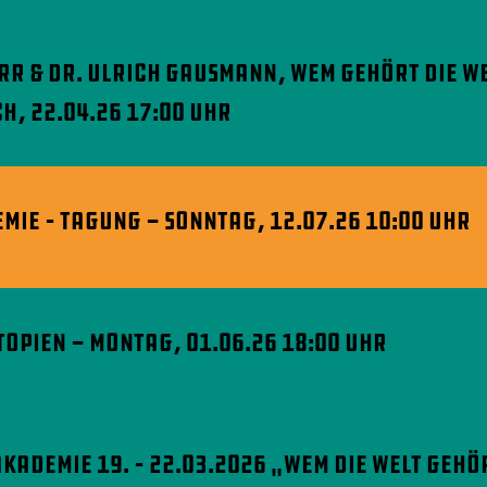
orr & Dr. Ulrich Gausmann, Wem gehört die We
h, 22.04.26 17:00 Uhr
EMIE – TAGUNG - Sonntag, 12.07.26 10:00 Uhr
topien - Montag, 01.06.26 18:00 Uhr
Akademie 19. – 22.03.2026 „Wem die Welt gehö