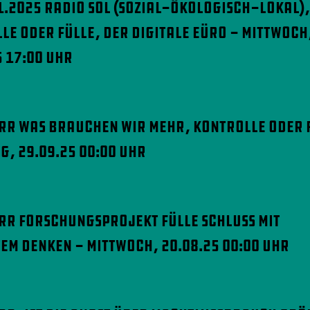
1.2025 Radio SOL (sozial-ökologisch-lokal),
le oder Fülle, der digitale Eüro - Mittwoch
5 17:00 Uhr
orr Was brauchen wir mehr, Kontrolle oder 
g, 29.09.25 00:00 Uhr
orr Forschungsprojekt Fülle Schluss mit
em Denken - Mittwoch, 20.08.25 00:00 Uhr