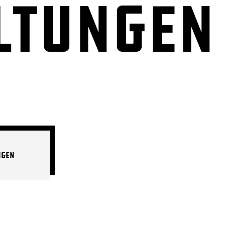
ltungen
ngen