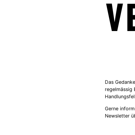
V
Das Gedanken
regelmässig 
Handlungsfel
Gerne informi
Newsletter ü