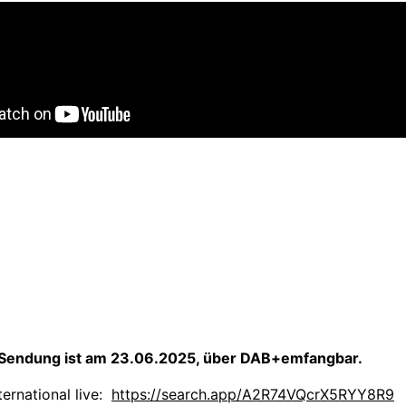
 Sendung ist am 23.06.2025, über DAB+emfangbar.
ernational live:
https://search.app/A2R74VQcrX5RYY8R9