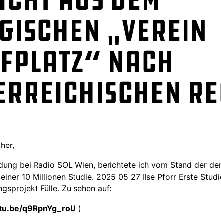
gischen „Verein
fplatz“ nach
erreichischen Re
her,
ndung bei Radio SOL Wien, berichtete ich vom Stand der der
iner 10 Millionen Studie. 2025 05 27 Ilse Pforr Erste Stud
gsprojekt Fülle. Zu sehen auf:
utu.be/q9RpnYg_roU
)