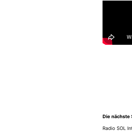
Die nächste
Radio SOL Int