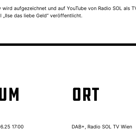
w wird aufgezeichnet und auf YouTube von Radio SOL als T
„Ilse das liebe Geld“ veröffentlicht.
um
Ort
6.25 17:00
DAB+, Radio SOL TV Wien