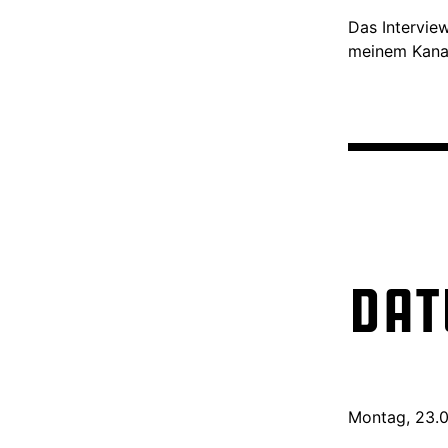
Das Intervie
meinem Kanal 
Dat
Montag, 23.0